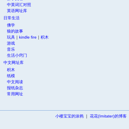
中英词汇对照
英语网址库
日常生活
佛学
狼的故事
玩具
｜
kindle fire
｜
积木
游戏
音乐
生活小窍门
中文网址库
积木
纸模
中文阅读
报纸杂志
常用网址
小楼宝宝的涂鸦
｜
花花(Imitater)的博客